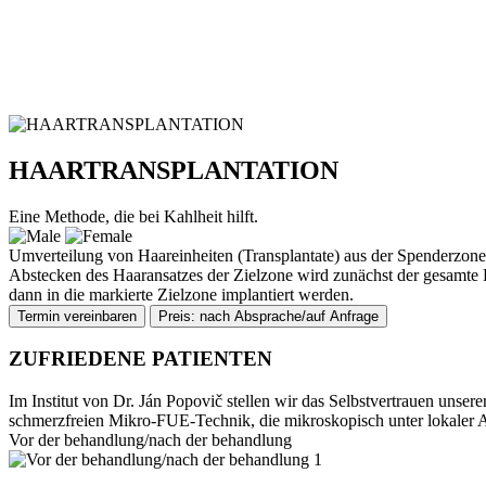
HAARTRANSPLANTATION
Eine Methode, die bei Kahlheit hilft.
Umverteilung von Haareinheiten (Transplantate) aus der Spenderzon
Abstecken des Haaransatzes der Zielzone wird zunächst der gesamte
dann in die markierte Zielzone implantiert werden.
Termin vereinbaren
Preis: nach Absprache/auf Anfrage
ZUFRIEDENE PATIENTEN
Im Institut von Dr. Ján Popovič stellen wir das Selbstvertrauen unse
schmerzfreien Mikro-FUE-Technik, die mikroskopisch unter lokaler An
Vor der behandlung/nach der behandlung