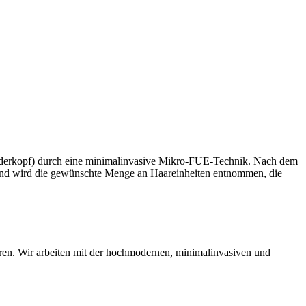
Vorderkopf) durch eine minimalinvasive Mikro-FUE-Technik. Nach dem
ßend wird die gewünschte Menge an Haareinheiten entnommen, die
ieren. Wir arbeiten mit der hochmodernen, minimalinvasiven und