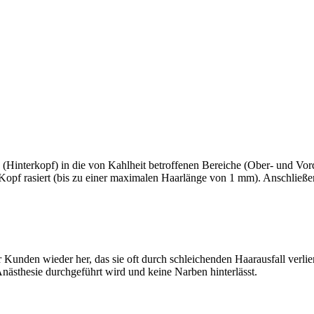
e (Hinterkopf) in die von Kahlheit betroffenen Bereiche (Ober- und 
 Kopf rasiert (bis zu einer maximalen Haarlänge von 1 mm). Anschlie
rer Kunden wieder her, das sie oft durch schleichenden Haarausfall verl
ästhesie durchgeführt wird und keine Narben hinterlässt.